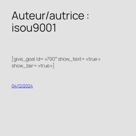
Auteur/autrice :
Aller
au
isou9001
contenu
[give_goal id= »790″ show_text= »true »
show_bar= »true »]
04/12/2024